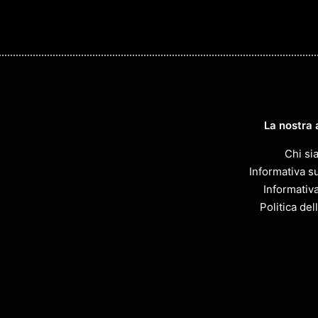
La nostra 
Chi si
Informativa su
Informativ
Politica del