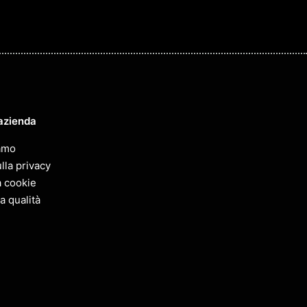
azienda
amo
lla privacy
a cookie
la qualità