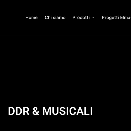
Home
Chi siamo
Prodotti
Progetti Elma
DDR & MUSICALI