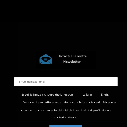
Scegli la lingua / Choose the language
Italiano
English
Dichiaro di aver letto e accettato la nota Informativa sulla Privacy ed
acconsento al trattamento dei miei dati per finalità di profilazione e
marketing diretto.