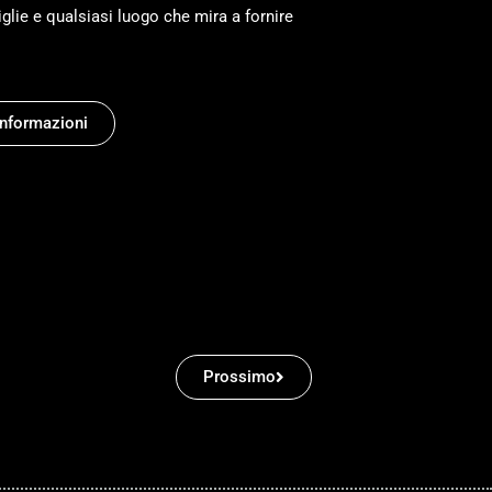
iglie e qualsiasi luogo che mira a fornire
Informazioni
Prossimo