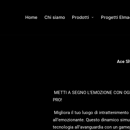
Home
Chi siamo
Prodotti
Progetti Elma
Ace Sh
METTI A SEGNO L’EMOZIONE CON OG
PRO!
Migliora il tuo luogo di intratteniment
all’emozionante. Questo dinamico simula
tecnologia all’avanguardia con un game