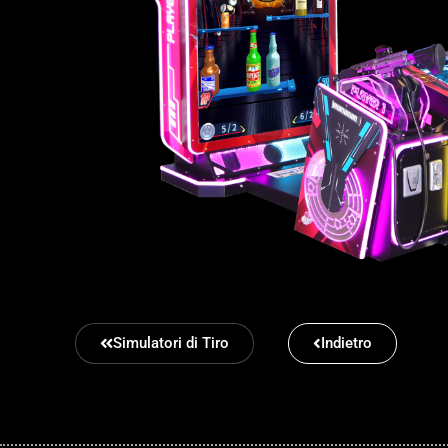
Simulatori di Tiro
Indietro