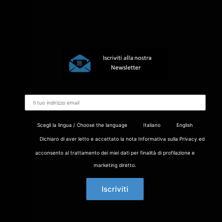
Scegli la lingua / Choose the language
Italiano
English
Dichiaro di aver letto e accettato la nota Informativa sulla Privacy ed
acconsento al trattamento dei miei dati per finalità di profilazione e
marketing diretto.