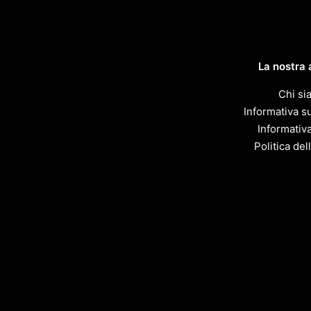
La nostra 
Chi si
Informativa su
Informativ
Politica del