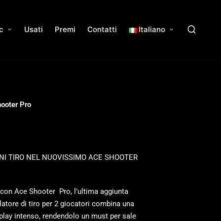
c
Usati
Premi
Contatti
Italiano
ooter Pro
NI TIRO NEL NUOVISSIMO ACE SHOOTER
o con Ace Shooter Pro, l’ultima aggiunta
tore di tiro per 2 giocatori combina una
play intenso, rendendolo un must per sale