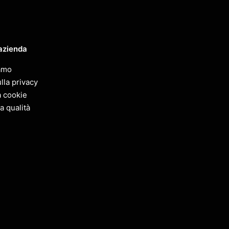
azienda
amo
lla privacy
a cookie
la qualità