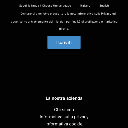
Scegli la lingua / Choose the language
Italiano
English
Dichiaro di aver letto e accettato la nota Informativa sulla Privacy ed
acconsento al trattamento dei miei dati per finalità di profilazione e marketing
diretto.
La nostra azienda
Chi siamo
Informativa sulla privacy
Informativa cookie