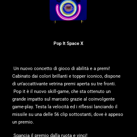
Pop It Space X
Un nuovo concetto di gioco di abilità e a premi!
Cabinato dai colori brillanti e topper iconico, dispone
di un’accattivante vetrina premi aperta su tre fronti.
Pop it è il nuovo skill-game, che sta ottenuto un
grande impatto sul marcato grazie al coinvolgente
game-play. Testa la velocità ed i riflessi lanciando il
missile su una delle 56 clip sottostanti, dove è appeso
un premio.
Sgancia il premio dalla ruota e vinci!