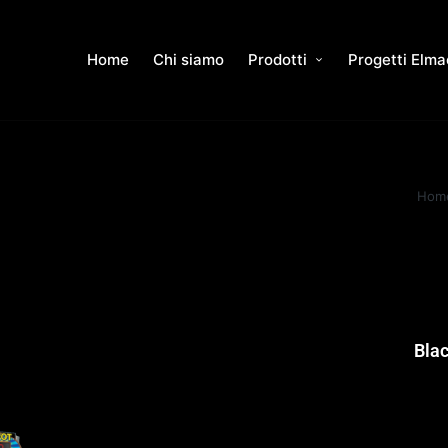
Home
Chi siamo
Prodotti
Progetti Elma
Hom
Bla