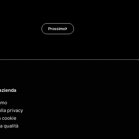
Prossimo
azienda
amo
lla privacy
a cookie
la qualità