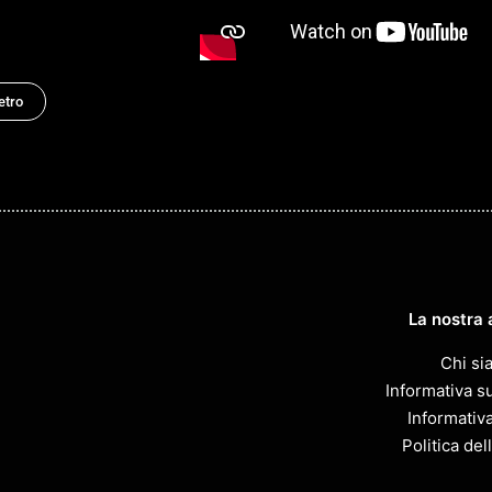
etro
La nostra 
Chi si
Informativa su
Informativ
Politica del