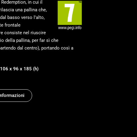
 Redemption, in cui il
ilascia una pallina che,
dal basso verso l’alto,
te frontale
re consiste nel riuscire
io della pallina, per far sì che
partendo dal centro), portando così a
106 x 96 x 185 (h)
Informazioni