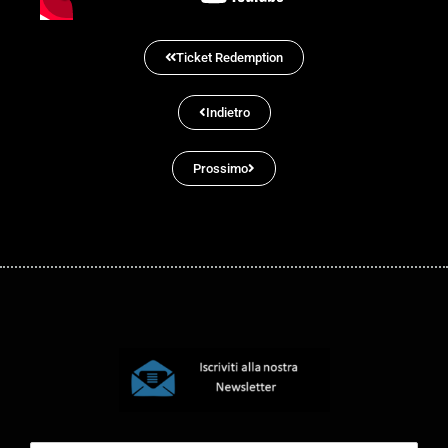
Ticket Redemption
Indietro
Prossimo