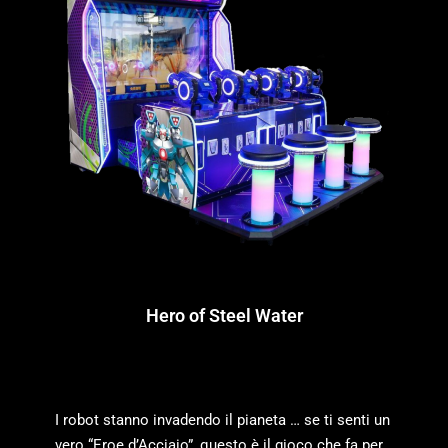
Hero of Steel Water
I robot stanno invadendo il pianeta … se ti senti un
vero “Eroe d’Acciaio”, questo è il gioco che fa per