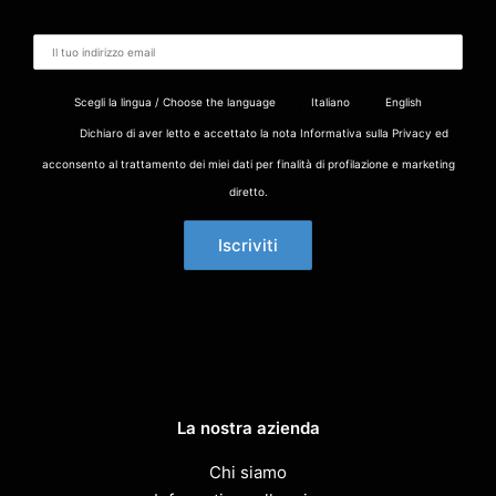
Scegli la lingua / Choose the language
Italiano
English
Dichiaro di aver letto e accettato la nota Informativa sulla Privacy ed
acconsento al trattamento dei miei dati per finalità di profilazione e marketing
diretto.
La nostra azienda
Chi siamo