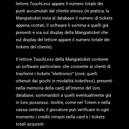
lettore
TouchLess
appare il numero totale dei
punti accumulati dal cliente stesso (in pratica, la
Mangiaticket invia al database il numero di tickets
appena contati, il software li somma a quelli già
presenti e sia sul display della Mangiaticket che
sul display del lettore appare il numero totale dei
tickets del cliente).
Il lettore
TouchLess
della Mangiaticket contiene
un software particolare, che consente ai clienti di
trasferire i tickets “elettronici” (cioè, quelli
ottenuti dai giochi in modalità
ticketless
), presenti
nella memoria della card, all’interno del loro
database, sommandoli a quelli eventualmente già
in loro possesso. Inoltre, come nel Totem e nella
cassa centrale, il giocatore può verificare in ogni
momento i crediti rimasti nella card e i tickets
totali acquisiti.