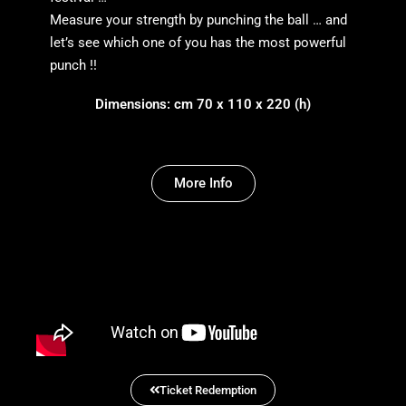
Measure your strength by punching the ball … and
let’s see which one of you has the most powerful
punch !!
Dimensions: cm 70 x 110 x 220 (h)
More Info
Ticket Redemption