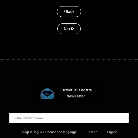
Back
Next
Scegli la lingua / Choose the language
Italiano
English